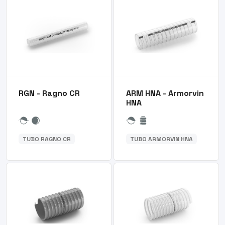
RGN - Ragno CR
ARM HNA - Armorvin
HNA
TUBO RAGNO CR
TUBO ARMORVIN HNA