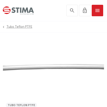
search
lock
menu
Tubo Teflon PTFE
TUBO TEFLON PTFE