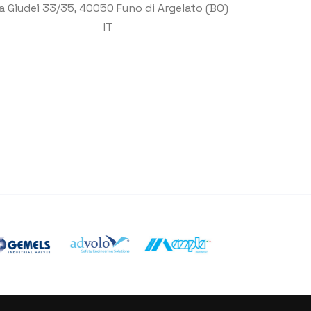
a Giudei 33/35, 40050 Funo di Argelato (BO)
IT