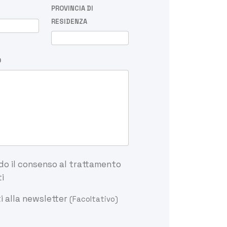
PROVINCIA DI
RESIDENZA
O
o il consenso al trattamento
i
ti alla newsletter
(Facoltativo)