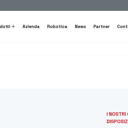
dotti
Azienda
Robotica
News
Partner
Cont
I NOSTRI
DISPOSIZ