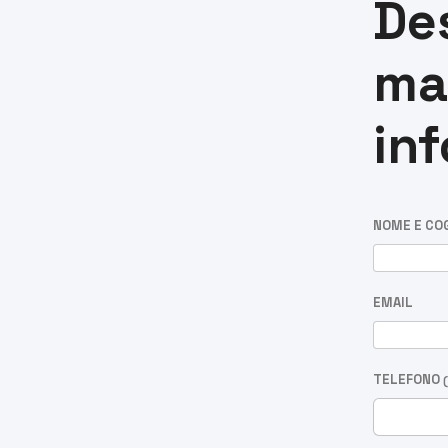
De
ma
in
NOME E CO
EMAIL
TELEFONO