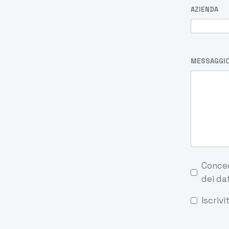
AZIENDA
MESSAGGI
Conced
dei dat
Iscrivi