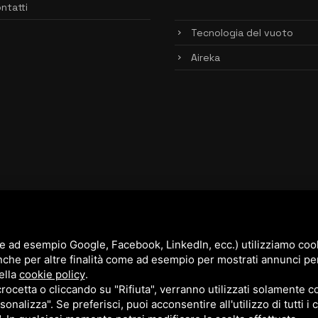
ntatti
Tecnologia del vuoto
Aireka
e ad esempio Google, Facebook, LinkedIn, ecc.) utilizziamo cooki
nche per altre finalità come ad esempio per mostrati annunci pe
ella
cookie policy
.
cetta o cliccando su "Rifiuta", verranno utilizzati solamente co
sonalizza". Se preferisci, puoi acconsentire all'utilizzo di tutti i