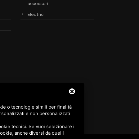
accessori
Electric
e o tecnologie simili per finalità
rsonalizzati e non personalizzati
okie tecnici. Se vuoi selezionare i
 cookie, anche diversi da quelli