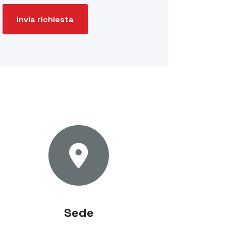
Invia richiesta
Sede