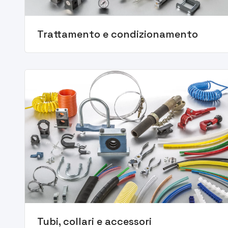
Trattamento e condizionamento
Tubi, collari e accessori