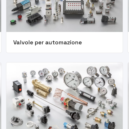
Valvole per automazione