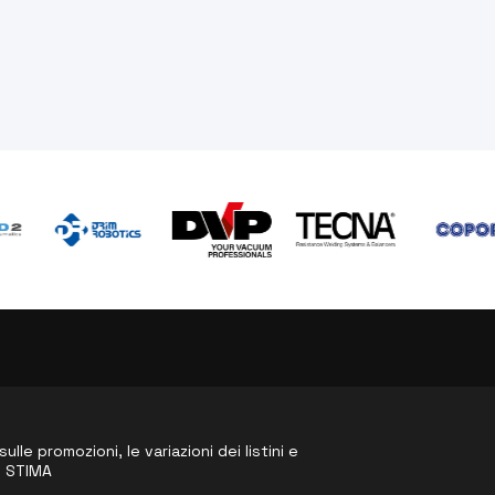
le promozioni, le variazioni dei listini e
o STIMA