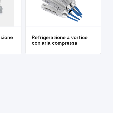
ssione
Refrigerazione a vortice
con aria compressa