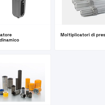
catore
Moltiplicatori di pre
dinamico