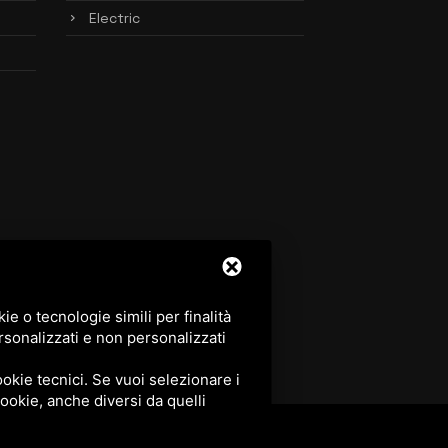
Electric
e o tecnologie simili per finalità
rsonalizzati e non personalizzati
okie tecnici. Se vuoi selezionare i
 cookie, anche diversi da quelli