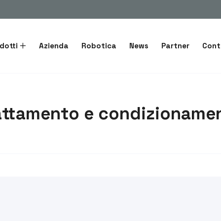
dotti
Azienda
Robotica
News
Partner
Cont
attamento e condizioname