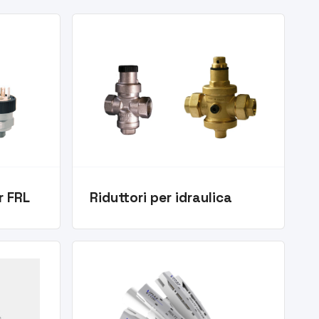
r FRL
Riduttori per idraulica