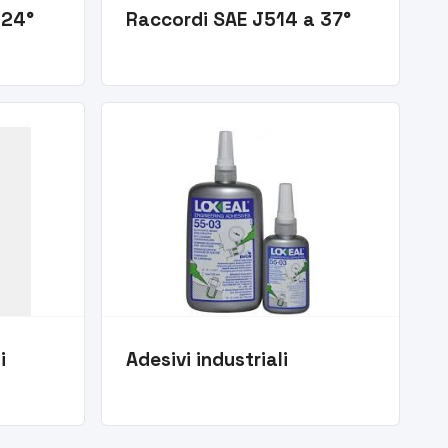
 24°
Raccordi SAE J514 a 37°
i
Adesivi industriali