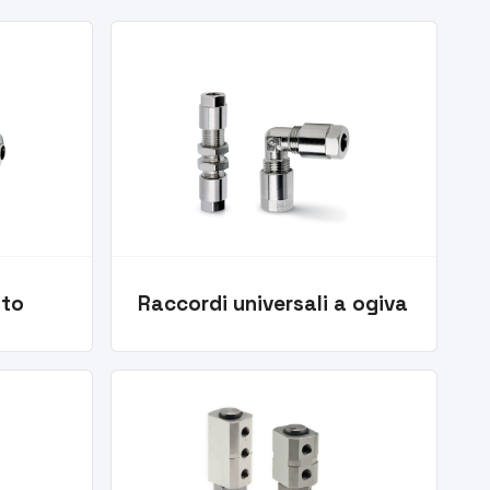
nto
Raccordi universali a ogiva