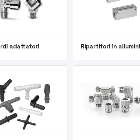
rdi adattatori
Ripartitori in allumin