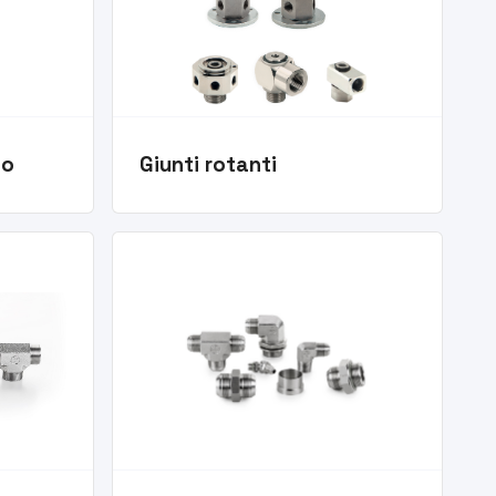
io
Giunti rotanti