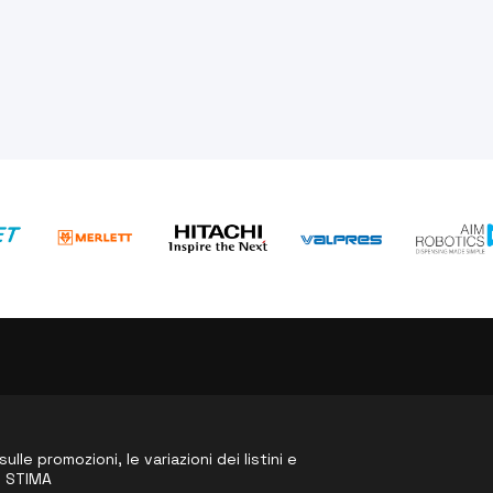
le promozioni, le variazioni dei listini e
o STIMA