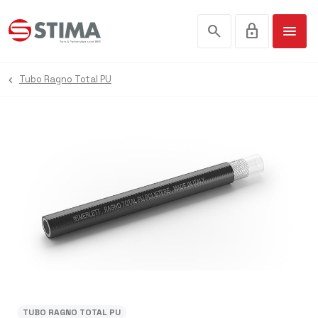
search
lock
menu
Tubo Ragno Total PU
TUBO RAGNO TOTAL PU