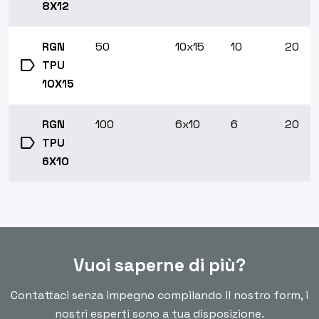
8X12
RGN
50
10x15
10
20
label
TPU
10X15
RGN
100
6x10
6
20
label
TPU
6X10
Vuoi saperne di più?
Contattaci senza impegno compilando il nostro form, i
nostri esperti sono a tua disposizione.