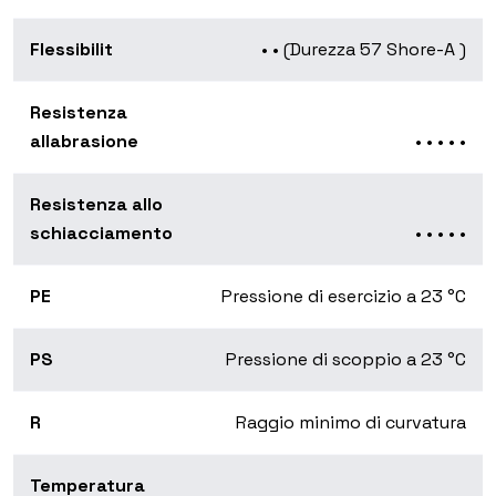
Flessibilit
• • (Durezza 57 Shore-A )
Resistenza
allabrasione
• • • • •
Resistenza allo
schiacciamento
• • • • •
PE
Pressione di esercizio a 23 °C
PS
Pressione di scoppio a 23 °C
R
Raggio minimo di curvatura
Temperatura