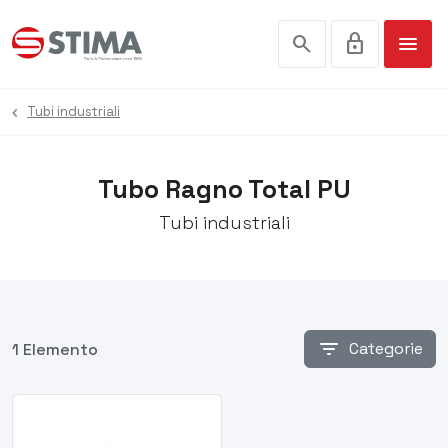
search
lock
menu
Tubi industriali
Tubo Ragno Total PU
Tubi industriali
filter_list
Categorie
1 Elemento