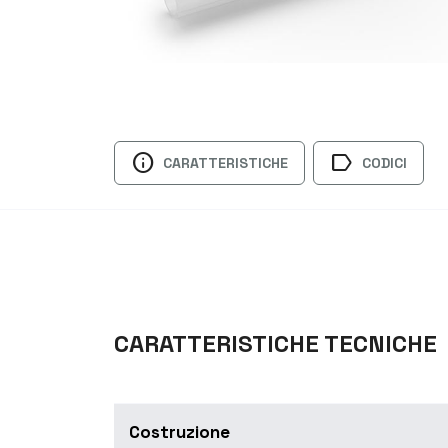
info
label
CARATTERISTICHE
CODICI
CARATTERISTICHE TECNICHE
Costruzione