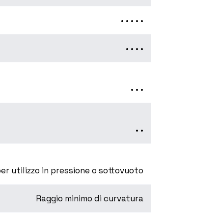
• • • • •
• • • •
• • •
• •
er utilizzo in pressione o sottovuoto
Raggio minimo di curvatura