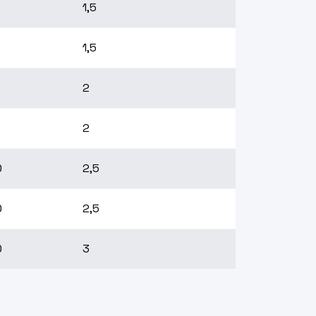
1,5
1,5
2
2
0
2,5
0
2,5
0
3