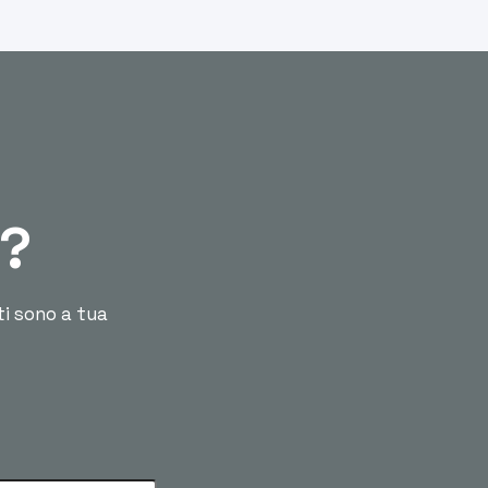
ù?
ti sono a tua