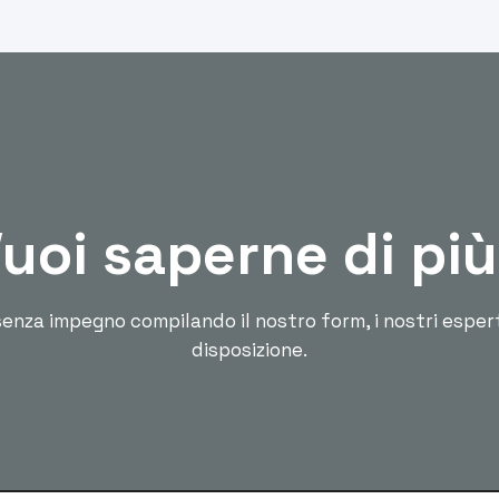
uoi saperne di pi
enza impegno compilando il nostro form, i nostri esper
disposizione.