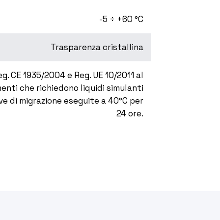
-5 ÷ +60 °C
Trasparenza cristallina
g. CE 1935/2004 e Reg. UE 10/2011 al
enti che richiedono liquidi simulanti
ove di migrazione eseguite a 40°C per
24 ore.