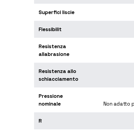
Superfici liscie
Flessibilit
Resistenza
allabrasione
Resistenza allo
schiacciamento
Pressione
nominale
Non adatto p
R