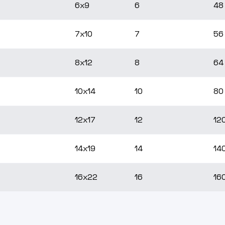
6x9
6
48
7x10
7
56
8x12
8
64
10x14
10
80
12x17
12
12
14x19
14
14
16x22
16
16