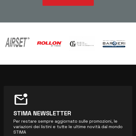
mark_email_unread
STIMA NEWSLETTER
Per restare sempre aggiornato sulle promozioni, le
variazioni dei listini e tutte le ultime novità dal mondo
STIMA