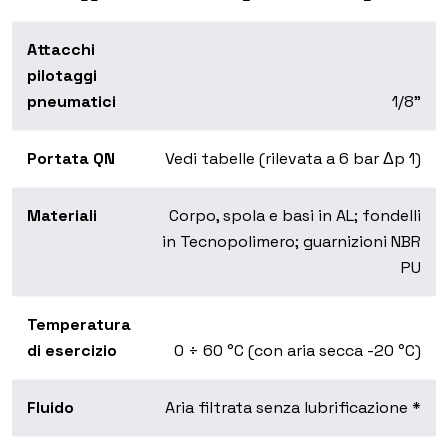
Attacchi
pilotaggi
pneumatici
1/8”
Portata QN
Vedi tabelle (rilevata a 6 bar Δp 1)
Materiali
Corpo, spola e basi in AL; fondelli
in Tecnopolimero; guarnizioni NBR
PU
Temperatura
di esercizio
0 ÷ 60 °C (con aria secca -20 °C)
Fluido
Aria filtrata senza lubrificazione *