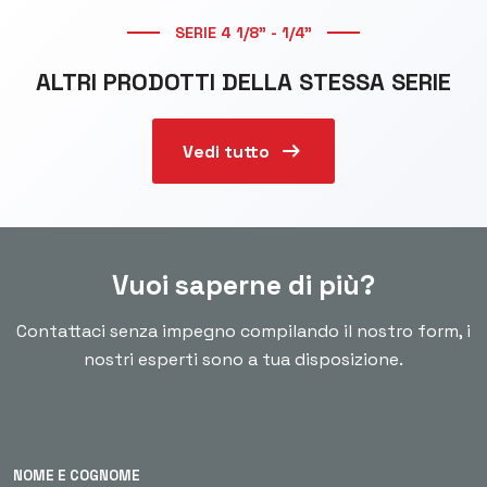
SERIE 4 1/8" - 1/4"
ALTRI PRODOTTI DELLA STESSA SERIE
arrow_right_alt
Vedi tutto
Vuoi saperne di più?
Contattaci senza impegno compilando il nostro form, i
nostri esperti sono a tua disposizione.
NOME E COGNOME