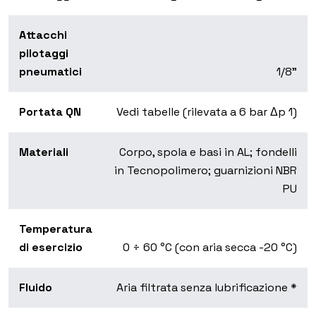
Attacchi
pilotaggi
pneumatici
1/8”
Portata QN
Vedi tabelle (rilevata a 6 bar Δp 1)
Materiali
Corpo, spola e basi in AL; fondelli
in Tecnopolimero; guarnizioni NBR
PU
Temperatura
di esercizio
0 ÷ 60 °C (con aria secca -20 °C)
Fluido
Aria filtrata senza lubrificazione *