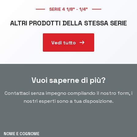
SERIE 4 1/8" - 1/4"
ALTRI PRODOTTI DELLA STESSA SERIE
arrow_right_alt
Vedi tutto
Vuoi saperne di più?
Contattaci senza impegno compilando il nostro form, i
nostri esperti sono a tua disposizione.
NOME E COGNOME