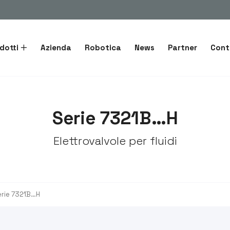
dotti
Azienda
Robotica
News
Partner
Cont
Serie 7321B…H
Elettrovalvole per fluidi
erie 7321B…H