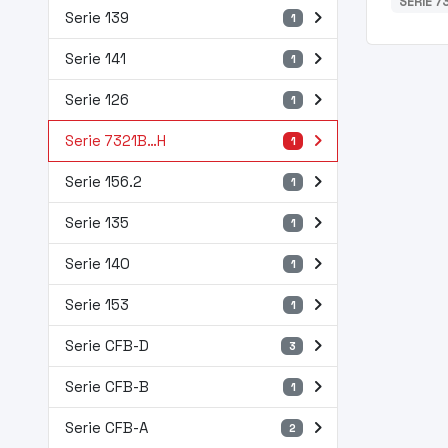
SERIE 
navigate_next
Serie 139
1
navigate_next
Serie 141
1
navigate_next
Serie 126
1
navigate_next
Serie 7321B…H
1
navigate_next
Serie 156.2
1
navigate_next
Serie 135
1
navigate_next
Serie 140
1
navigate_next
Serie 153
1
navigate_next
Serie CFB-D
3
navigate_next
Serie CFB-B
1
navigate_next
Serie CFB-A
2