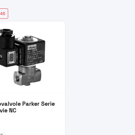
146
ovalvole Parker Serie
vie NC