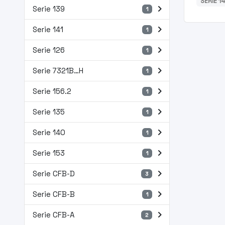
SERIE 1
navigate_next
Serie 139
1
navigate_next
Serie 141
1
navigate_next
Serie 126
1
navigate_next
Serie 7321B…H
1
navigate_next
Serie 156.2
1
navigate_next
Serie 135
1
navigate_next
Serie 140
1
navigate_next
Serie 153
1
navigate_next
Serie CFB-D
3
navigate_next
Serie CFB-B
1
navigate_next
Serie CFB-A
2