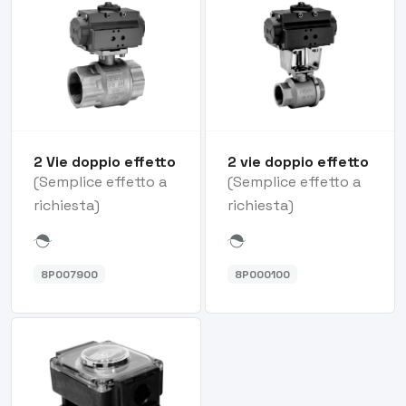
2 Vie doppio effetto
2 vie doppio effetto
(Semplice effetto a
(Semplice effetto a
richiesta)
richiesta)
8P007900
8P000100