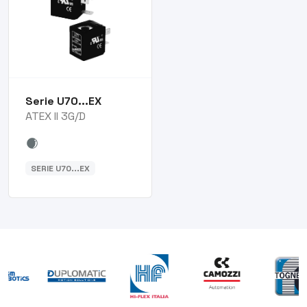
Serie U70...EX
ATEX II 3G/D
SERIE U70...EX