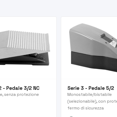
2 - Pedale 3/2 NC
Serie 3 - Pedale 5/2
le, senza protezione
Monostabile/bistabile
(selezionabile), con prot
fermo di sicurezza