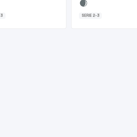
-3
SERIE 2-3