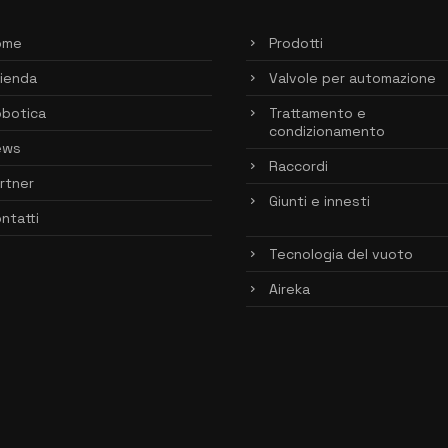
ome
Prodotti
ienda
Valvole per automazione
botica
Trattamento e
condizionamento
ews
Raccordi
rtner
Giunti e innesti
ntatti
Tecnologia del vuoto
Aireka