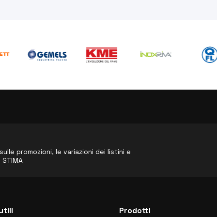
le promozioni, le variazioni dei listini e
o STIMA
utili
Prodotti