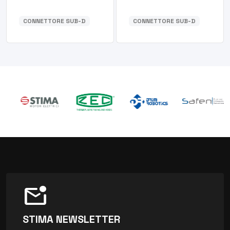
CONNETTORE SUB-D
CONNETTORE SUB-D
mark_email_unread
STIMA NEWSLETTER