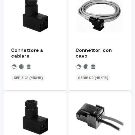
Connettore a
Connettori con
cablare
cavo
SERIE C1 (15X15)
SERIE C2 (15X15)