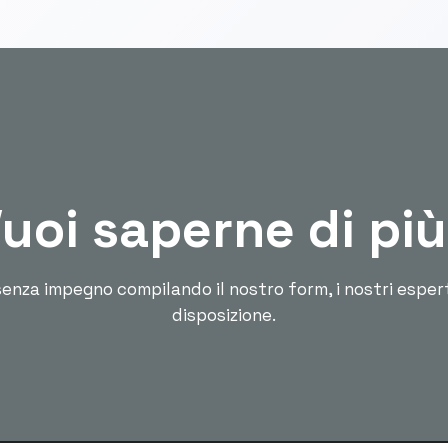
uoi saperne di pi
enza impegno compilando il nostro form, i nostri esper
disposizione.