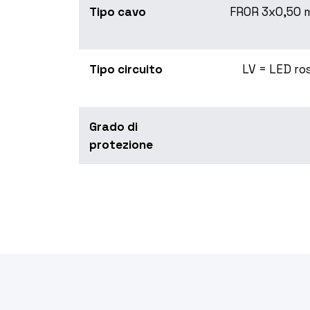
Tipo cavo
FROR 3x0,50 m
Tipo circuito
LV = LED ro
Grado di
protezione