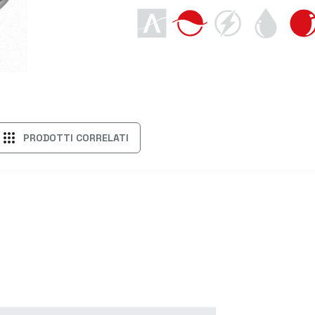
apps
PRODOTTI CORRELATI