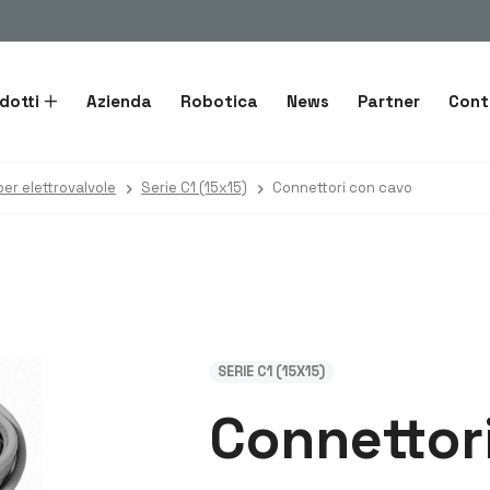
dotti
Azienda
Robotica
News
Partner
Cont
per elettrovalvole
Serie C1 (15x15)
Connettori con cavo
SERIE C1 (15X15)
Connettor