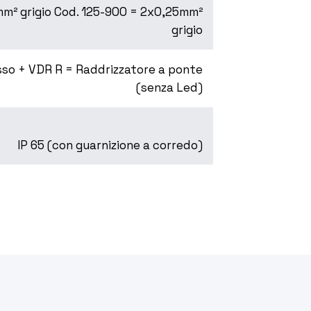
m² grigio Cod. 125-900 = 2x0,25mm²
grigio
sso + VDR R = Raddrizzatore a ponte
(senza Led)
IP 65 (con guarnizione a corredo)