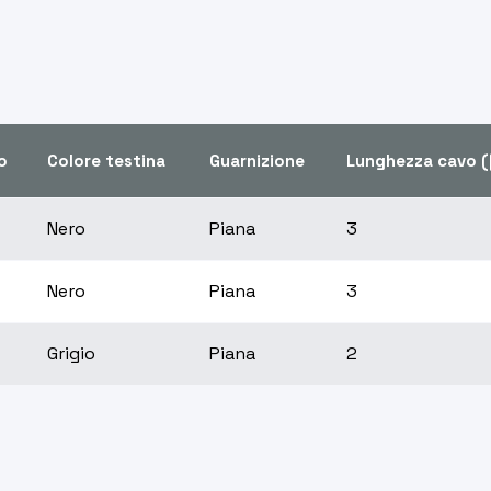
o
Colore testina
Guarnizione
Lunghezza cavo (
Nero
Piana
3
Nero
Piana
3
Grigio
Piana
2