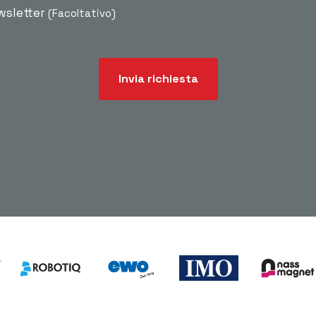
ewsletter
(Facoltativo)
Invia richiesta