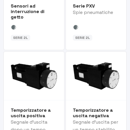
Sensori ad
Serie PXV
interruzione di
Spie pneumatiche
getto
SERIE 2L
SERIE 2L
Temporizzatore a
Temporizzatore a
uscita positiva
uscita negativa
Segnale d'uscita
Segnale d'uscita per
dopo un tempo
un tempo stabilito