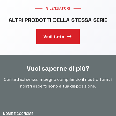
SILENZIATORI
ALTRI PRODOTTI DELLA STESSA SERIE
arrow_right_alt
Vedi tutto
Vuoi saperne di più?
Contattaci senza impegno compilando il nostro form, i
nostri esperti sono a tua disposizione.
NOME E COGNOME