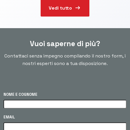
arrow_right_alt
Vedi tutto
Vuoi saperne di più?
Contattaci senza impegno compilando il nostro form, i
nostri esperti sono a tua disposizione.
NOME E COGNOME
EMAIL