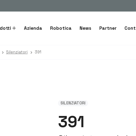
dotti
Azienda
Robotica
News
Partner
Cont
Silenziatori
391
SILENZIATORI
391