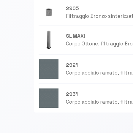
2905
Filtraggio Bronzo sinterizza
SL MAXI
Corpo Ottone, filtraggio Bro
2921
Corpo acciaio ramato, filtr
2931
Corpo acciaio ramato, filtr