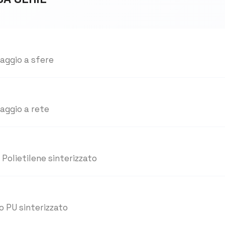
raggio a sfere
raggio a rete
 Polietilene sinterizzato
o PU sinterizzato