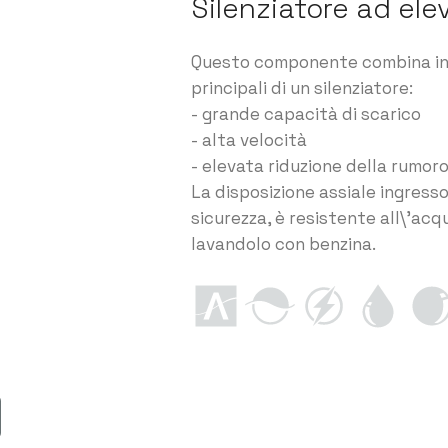
Silenziatore ad ele
Questo componente combina in m
principali di un silenziatore:
- grande capacità di scarico
- alta velocità
- elevata riduzione della rumor
La disposizione assiale ingress
sicurezza, è resistente all\'acqu
lavandolo con benzina.