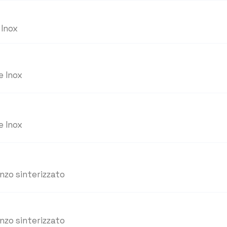
 Inox
e Inox
e Inox
nzo sinterizzato
nzo sinterizzato