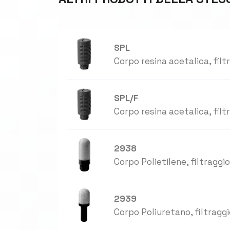
SPL
Corpo resina acetalica, filt
SPL/F
Corpo resina acetalica, filt
2938
Corpo Polietilene, filtraggio
2939
Corpo Poliuretano, filtraggi