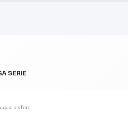
SA SERIE
raggio a sfere