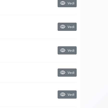
visibility
Vedi
visibility
Vedi
visibility
Vedi
visibility
Vedi
visibility
Vedi