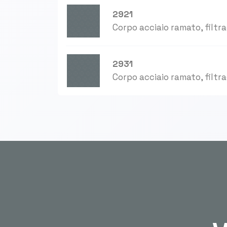
2921
Corpo acciaio ramato, filtr
2931
Corpo acciaio ramato, filtr