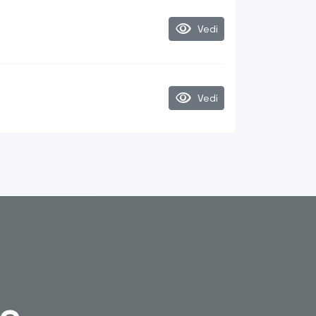
visibility
Vedi
visibility
Vedi