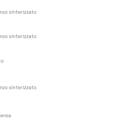
nzo sinterizzato
nzo sinterizzato
to
nzo sinterizzato
cenza