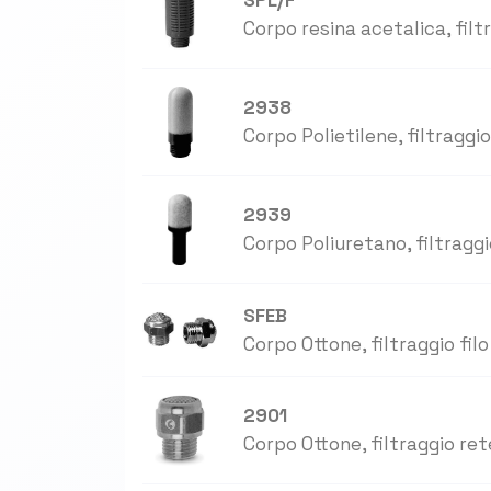
SPL/F
Corpo resina acetalica, filt
2938
Corpo Polietilene, filtraggio
2939
Corpo Poliuretano, filtraggi
SFEB
Corpo Ottone, filtraggio filo
2901
Corpo Ottone, filtraggio ret