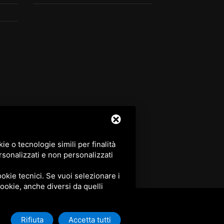
e o tecnologie simili per finalità
rsonalizzati e non personalizzati
okie tecnici. Se vuoi selezionare i
 cookie, anche diversi da quelli
Rifiuta
Accetta tutti