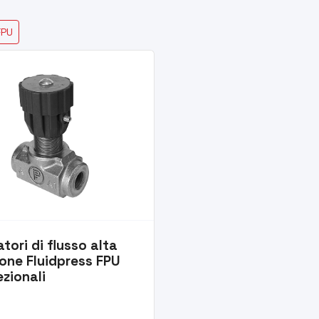
FPU
tori di flusso alta
one Fluidpress FPU
ezionali