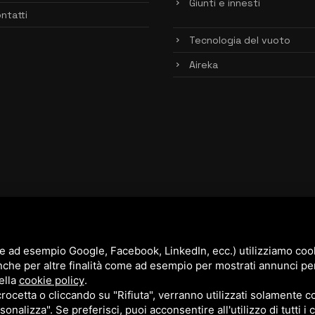
Giunti e innesti
ntatti
Tecnologia del vuoto
Aireka
e ad esempio Google, Facebook, LinkedIn, ecc.) utilizziamo cooki
nche per altre finalità come ad esempio per mostrati annunci pe
ella
cookie policy
.
cetta o cliccando su "Rifiuta", verranno utilizzati solamente co
sonalizza". Se preferisci, puoi acconsentire all'utilizzo di tutti i