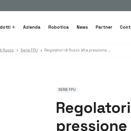
dotti
Azienda
Robotica
News
Partner
Cont
i flusso
Serie FPU
Regolatori di flusso alta pressione Fluidpress FPU unidirezionali
SERIE FPU
Regolatori
pressione 