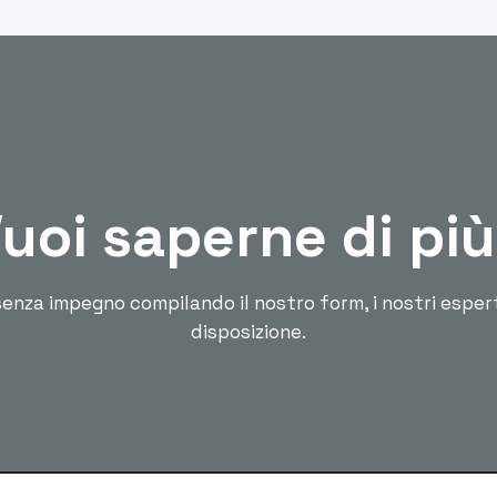
uoi saperne di pi
enza impegno compilando il nostro form, i nostri esper
disposizione.