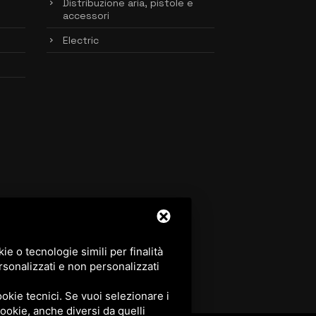
Distribuzione aria, pistole e
accessori
Electric
e o tecnologie simili per finalità
rsonalizzati e non personalizzati
okie tecnici. Se vuoi selezionare i
 cookie, anche diversi da quelli