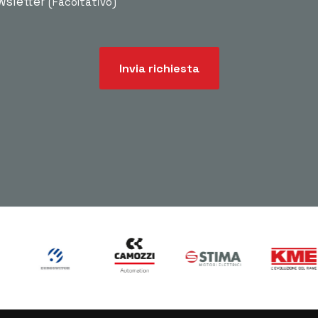
ewsletter
(Facoltativo)
Invia richiesta