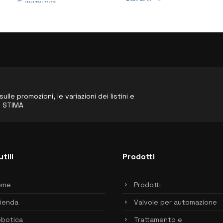
le promozioni, le variazioni dei listini e
o STIMA
utili
Prodotti
ome
Prodotti
ienda
Valvole per automazione
botica
Trattamento e