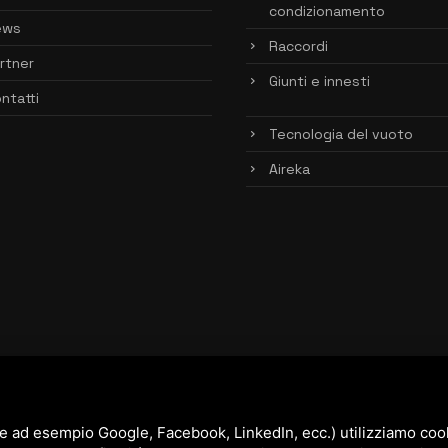
condizionamento
ews
Raccordi
rtner
Giunti e innesti
ntatti
Tecnologia del vuoto
Aireka
e ad esempio Google, Facebook, LinkedIn, ecc.) utilizziamo cooki