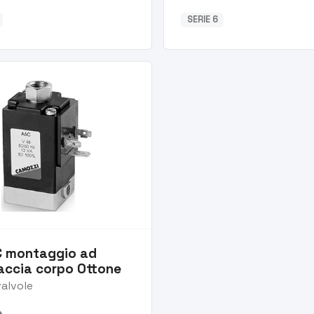
SERIE 6
C montaggio ad
faccia corpo Ottone
valvole