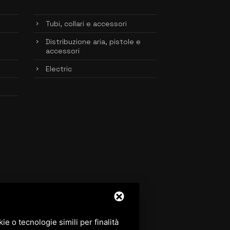
Tubi, collari e accessori
Distribuzione aria, pistole e
accessori
Electric
e o tecnologie simili per finalità