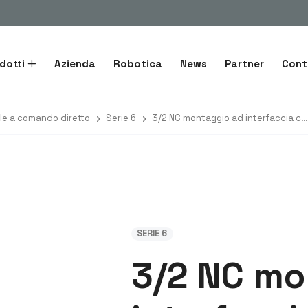
dotti
Azienda
Robotica
News
Partner
Cont
ole a comando diretto
Serie 6
3/2 NC montaggio ad interfaccia corpo Ottone
SERIE 6
3/2 NC mo