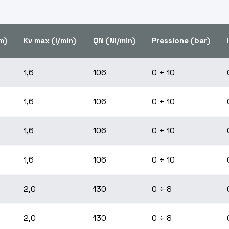
m)
Kv max (l/min)
QN (Nl/min)
Pressione (bar)
1,6
106
0 ÷ 10
1,6
106
0 ÷ 10
1,6
106
0 ÷ 10
1,6
106
0 ÷ 10
2,0
130
0 ÷ 8
2,0
130
0 ÷ 8