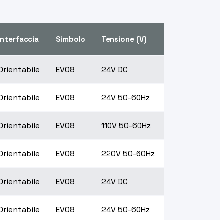
Interfaccia
Simbolo
Tensione (V)
Orientabile
EV08
24V DC
Orientabile
EV08
24V 50-60Hz
Orientabile
EV08
110V 50-60Hz
Orientabile
EV08
220V 50-60Hz
Orientabile
EV08
24V DC
Orientabile
EV08
24V 50-60Hz