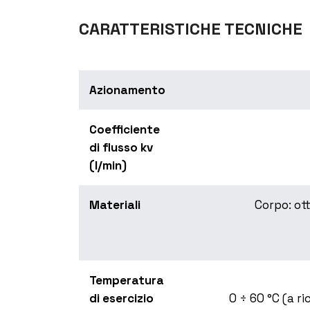
CARATTERISTICHE TECNICHE
Azionamento
Coefficiente
di flusso kv
(l/min)
Materiali
Corpo: ot
Temperatura
di esercizio
0 ÷ 60 °C (a r