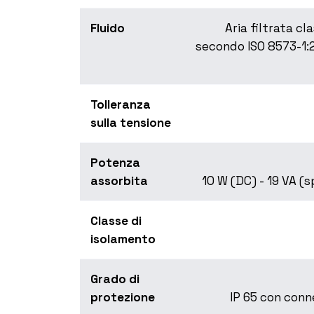
Fluido
Aria filtrata cl
secondo ISO 8573-1:2
Tolleranza
sulla tensione
Potenza
assorbita
10 W (DC) - 19 VA (
Classe di
isolamento
Grado di
protezione
IP 65 con con