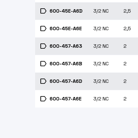
label
600-45E-A6D
3/2 NC
2,5
label
600-45E-A6E
3/2 NC
2,5
label
600-457-A63
3/2 NC
2
label
600-457-A6B
3/2 NC
2
label
600-457-A6D
3/2 NC
2
label
600-457-A6E
3/2 NC
2