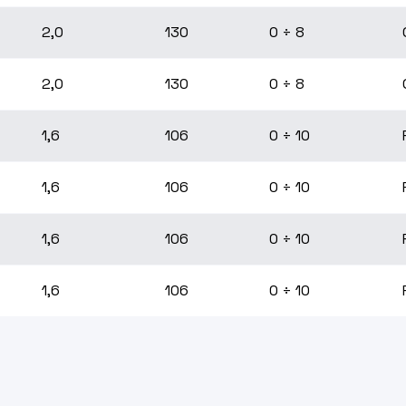
2,0
130
0 ÷ 8
2,0
130
0 ÷ 8
1,6
106
0 ÷ 10
1,6
106
0 ÷ 10
1,6
106
0 ÷ 10
1,6
106
0 ÷ 10