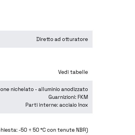
Diretto ad otturatore
Vedi tabelle
tone nichelato - alluminio anodizzato
Guarnizioni: FKM
Parti interne: acciaio Inox
ichiesta: -50 ÷ 50 °C con tenute NBR)