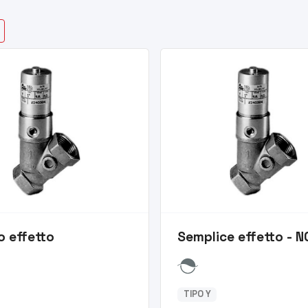
o effetto
Semplice effetto - N
TIPO Y