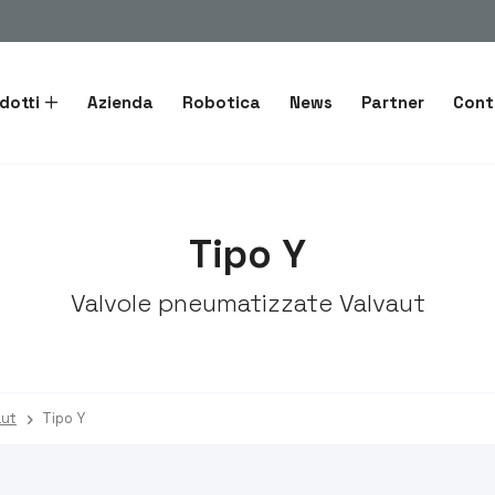
dotti
Azienda
Robotica
News
Partner
Cont
Tipo Y
Valvole pneumatizzate Valvaut
aut
Tipo Y