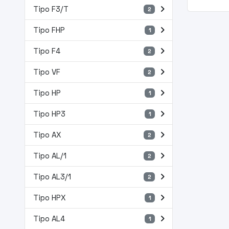
navigate_next
Tipo F3/T
2
navigate_next
Tipo FHP
1
navigate_next
Tipo F4
2
navigate_next
Tipo VF
2
navigate_next
Tipo HP
1
navigate_next
Tipo HP3
1
navigate_next
Tipo AX
2
navigate_next
Tipo AL/1
2
navigate_next
Tipo AL3/1
2
navigate_next
Tipo HPX
1
navigate_next
Tipo AL4
1