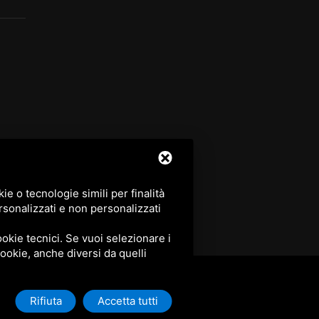
e o tecnologie simili per finalità
rsonalizzati e non personalizzati
okie tecnici. Se vuoi selezionare i
 cookie, anche diversi da quelli
Rifiuta
Accetta tutti