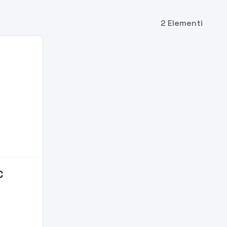
2 Elementi
C