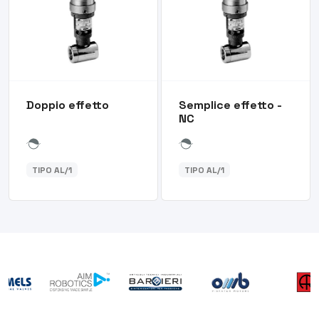
Doppio effetto
Semplice effetto -
NC
TIPO AL/1
TIPO AL/1