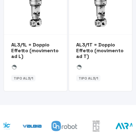
AL3/1L = Doppio
AL3/1T = Doppio
Effetto (movimento
Effetto (movimento
ad L)
ad T)
TIPO AL3/1
TIPO AL3/1