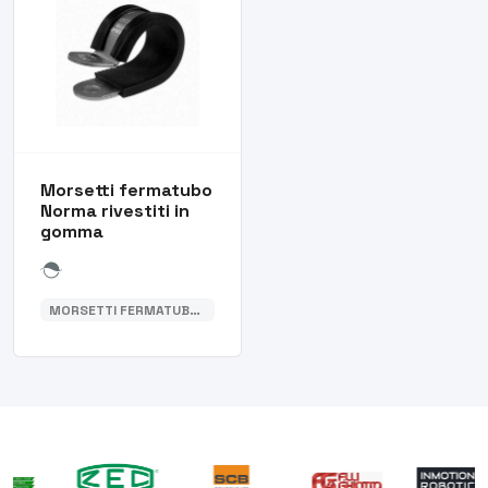
Morsetti fermatubo
Norma rivestiti in
gomma
MORSETTI FERMATUBO RIVESTITI IN GOMMA