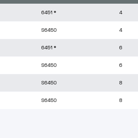
6451 *
4
S6450
4
6451 *
6
S6450
6
S6450
8
S6450
8