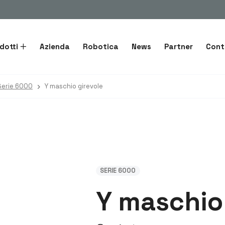
dotti
Azienda
Robotica
News
Partner
Cont
Serie 6000
Y maschio girevole
SERIE 6000
Y maschio