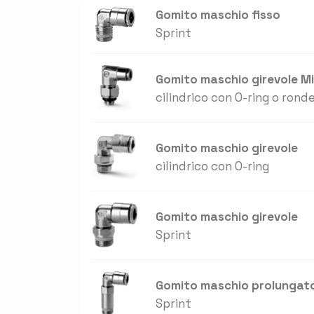
Gomito maschio fisso
Sprint
Gomito maschio girevole M
cilindrico con O-ring o ronde
Gomito maschio girevole
cilindrico con O-ring
Gomito maschio girevole
Sprint
Gomito maschio prolungato
Sprint