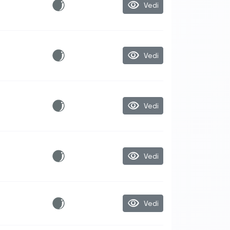
visibility
Vedi
visibility
Vedi
visibility
Vedi
visibility
Vedi
visibility
Vedi