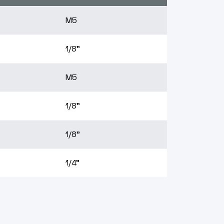
M5
1/8"
M5
1/8"
1/8"
1/4"