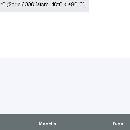
°C (Serie 6000 Micro -10°C ÷ +80°C)
Modello
Tubo