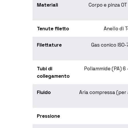
Materiali
Corpo e pinza OT 
Tenute filetto
Anello di 
Filettature
Gas conico ISO-
Tubi di
Poliammide (PA) 6 - 
collegamento
Fluido
Aria compressa (per al
Pressione