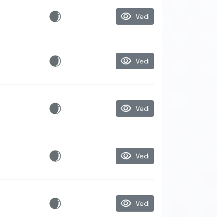
visibility
Vedi
visibility
Vedi
visibility
Vedi
visibility
Vedi
visibility
Vedi