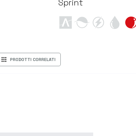
Sprint
apps
PRODOTTI CORRELATI