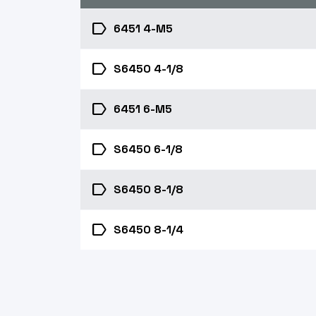
label
6451 4-M5
label
S6450 4-1/8
label
6451 6-M5
label
S6450 6-1/8
label
S6450 8-1/8
label
S6450 8-1/4