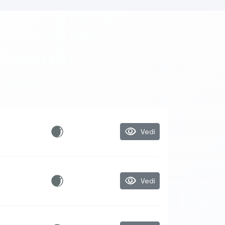
visibility
Vedi
visibility
Vedi