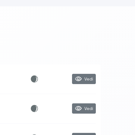
visibility
Vedi
visibility
Vedi