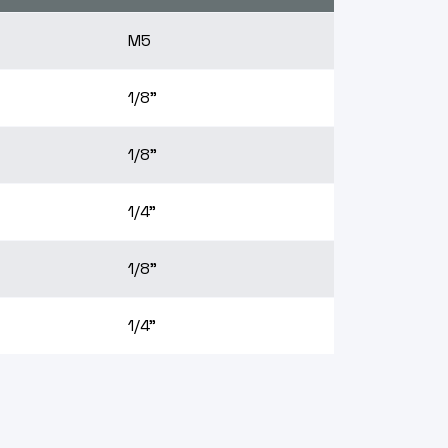
M5
1/8"
1/8"
1/4"
1/8"
1/4"