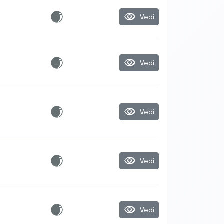
visibility
Vedi
visibility
Vedi
visibility
Vedi
visibility
Vedi
visibility
Vedi