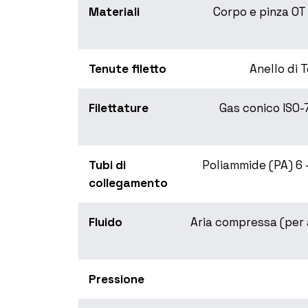
Materiali
Corpo e pinza OT 
Tenute filetto
Anello di 
Filettature
Gas conico ISO-
Tubi di
Poliammide (PA) 6 - 
collegamento
Fluido
Aria compressa (per al
Pressione