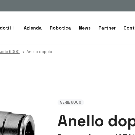
dotti
Azienda
Robotica
News
Partner
Cont
Serie 6000
Anello doppio
SERIE 6000
Anello do