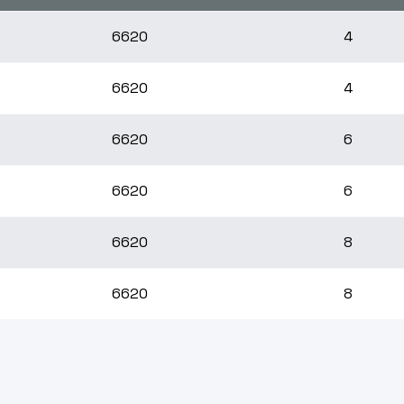
6620
4
6620
4
6620
6
6620
6
6620
8
6620
8