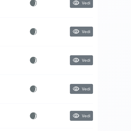
visibility
Vedi
visibility
Vedi
visibility
Vedi
visibility
Vedi
visibility
Vedi