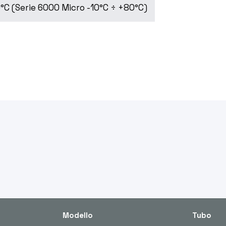
°C (Serie 6000 Micro -10°C ÷ +80°C)
Modello
Tubo