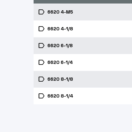
label
6620 4-M5
label
6620 4-1/8
label
6620 6-1/8
label
6620 6-1/4
label
6620 8-1/8
label
6620 8-1/4