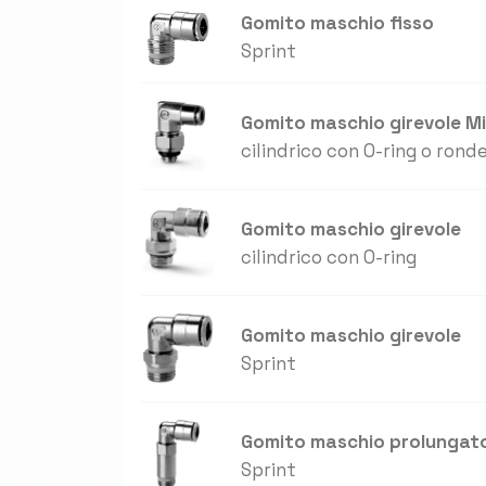
Gomito maschio fisso
Sprint
Gomito maschio girevole M
cilindrico con O-ring o ronde
Gomito maschio girevole
cilindrico con O-ring
Gomito maschio girevole
Sprint
Gomito maschio prolungato
Sprint