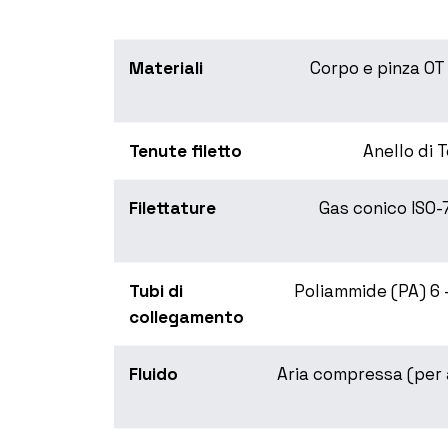
Materiali
Corpo e pinza OT 
Tenute filetto
Anello di 
Filettature
Gas conico ISO-
Tubi di
Poliammide (PA) 6 - 
collegamento
Fluido
Aria compressa (per al