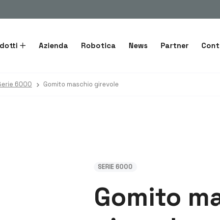
dotti
Azienda
Robotica
News
Partner
Cont
Serie 6000
Gomito maschio girevole
SERIE 6000
Gomito m