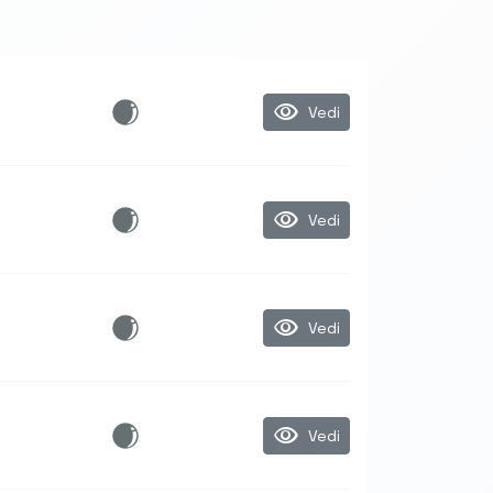
visibility
Vedi
visibility
Vedi
visibility
Vedi
visibility
Vedi