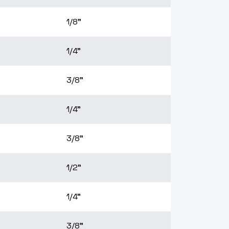
1/8"
1/4"
3/8"
1/4"
3/8"
1/2"
1/4"
3/8"