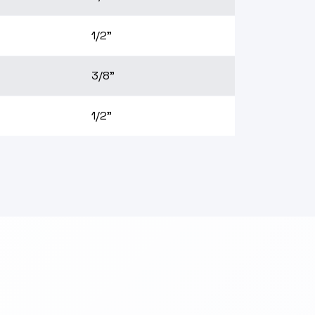
1/2"
3/8"
1/2"