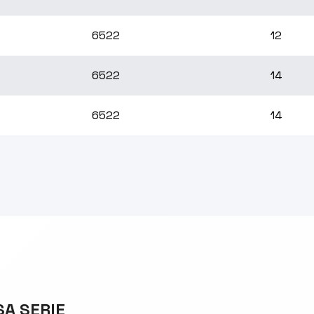
6522
12
6522
14
6522
14
SA SERIE