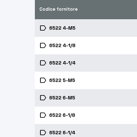
Codice fornitore
label
6522 4-M5
label
6522 4-1/8
label
6522 4-1/4
label
6522 5-M5
label
6522 6-M5
label
6522 6-1/8
label
6522 6-1/4