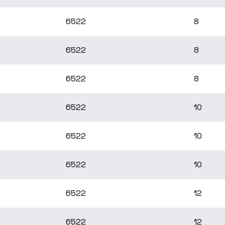
6522
8
6522
8
6522
8
6522
10
6522
10
6522
10
6522
12
6522
12