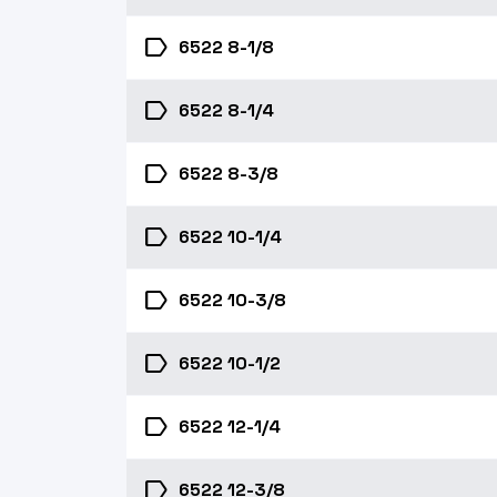
label
6522 8-1/8
label
6522 8-1/4
label
6522 8-3/8
label
6522 10-1/4
label
6522 10-3/8
label
6522 10-1/2
label
6522 12-1/4
label
6522 12-3/8