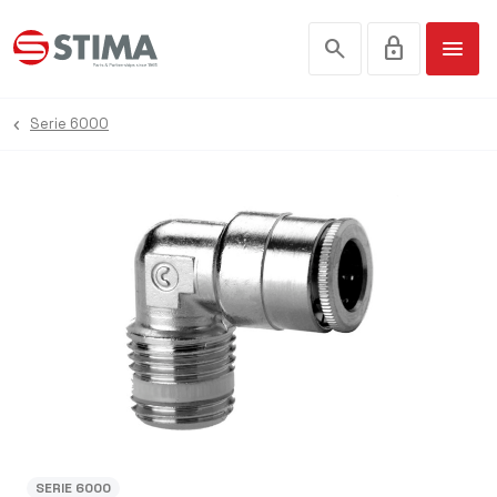
search
lock
menu
Serie 6000
SERIE 6000