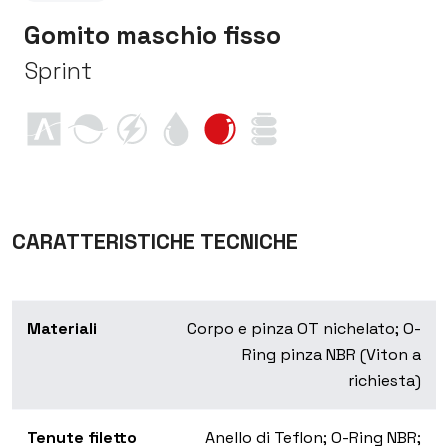
Gomito maschio fisso
Sprint
CARATTERISTICHE TECNICHE
Materiali
Corpo e pinza OT nichelato; O-
Ring pinza NBR (Viton a
richiesta)
Tenute filetto
Anello di Teflon; O-Ring NBR;