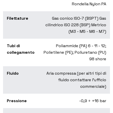
Rondella Nylon PA
Filettature
Gas conico ISO-7 (BSPT) Gas
cilindrico ISO 228 (BSP) Metrico
(M3 - M5 - M6 - M7)
Tubi di
Poliammide (PA) 6 - 11 - 12;
collegamento
Polietilene (PE); Poliuretano (PU)
98 shore
Fluido
Aria compressa (per altri tipi di
fluido contattare l’ufficio
commerciale)
Pressione
-0,9 ÷ +16 bar