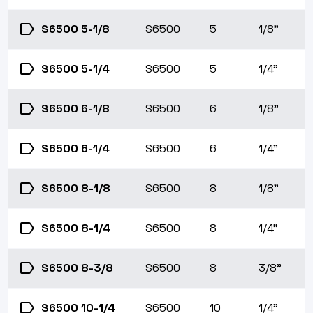
label
S6500 5-1/8
S6500
5
1/8"
label
S6500 5-1/4
S6500
5
1/4"
label
S6500 6-1/8
S6500
6
1/8"
label
S6500 6-1/4
S6500
6
1/4"
label
S6500 8-1/8
S6500
8
1/8"
label
S6500 8-1/4
S6500
8
1/4"
label
S6500 8-3/8
S6500
8
3/8"
label
S6500 10-1/4
S6500
10
1/4"