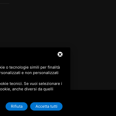
e o tecnologie simili per finalità
rsonalizzati e non personalizzati
okie tecnici. Se vuoi selezionare i
 cookie, anche diversi da quelli
Rifiuta
Accetta tutti