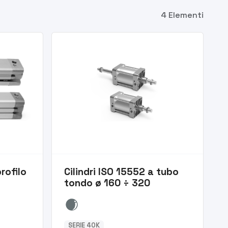
4 Elementi
profilo
Cilindri ISO 15552 a tubo
tondo ø 160 ÷ 320
SERIE 40K