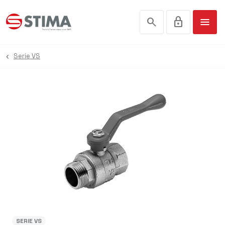
search
lock
menu
Serie VS
SERIE VS