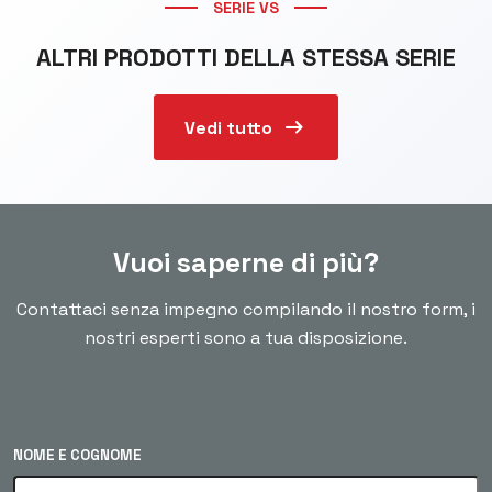
SERIE VS
ALTRI PRODOTTI DELLA STESSA SERIE
arrow_right_alt
Vedi tutto
Vuoi saperne di più?
Contattaci senza impegno compilando il nostro form, i
nostri esperti sono a tua disposizione.
NOME E COGNOME