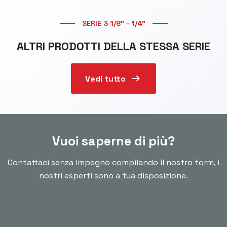
SERIE 3 1/8” - 1/4”
ALTRI PRODOTTI DELLA STESSA SERIE
arrow_right_alt
Vedi tutto
Vuoi saperne di più?
Contattaci senza impegno compilando il nostro form, i
nostri esperti sono a tua disposizione.