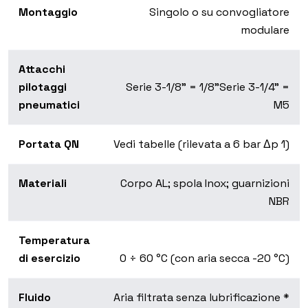
Montaggio
Singolo o su convogliatore
modulare
Attacchi
pilotaggi
Serie 3-1/8” = 1/8”
Serie 3-1/4” =
pneumatici
M5
Portata QN
Vedi tabelle (rilevata a 6 bar Δp 1)
Materiali
Corpo AL; spola Inox; guarnizioni
NBR
Temperatura
di esercizio
0 ÷ 60 °C (con aria secca -20 °C)
Fluido
Aria filtrata senza lubrificazione *