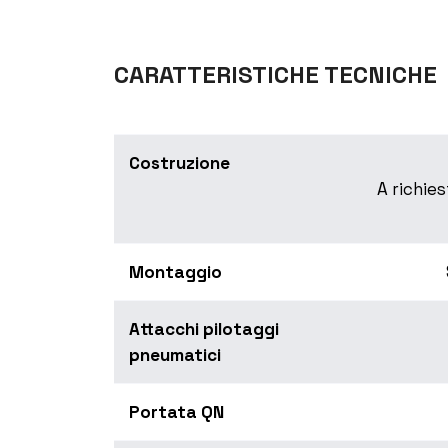
CARATTERISTICHE TECNICHE
Costruzione
A richie
Montaggio
Attacchi pilotaggi
pneumatici
Portata QN