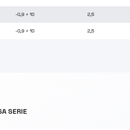
-0,9 ÷ 10
2,5
-0,9 ÷ 10
2,5
SA SERIE