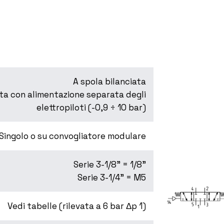
A spola bilanciata
sta con alimentazione separata degli
elettropiloti (-0,9 ÷ 10 bar)
Singolo o su convogliatore modulare
Serie 3-1/8” = 1/8”
Serie 3-1/4” = M5
Vedi tabelle (rilevata a 6 bar Δp 1)