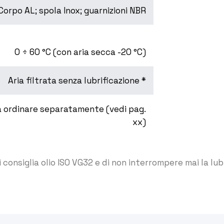
Corpo AL; spola Inox; guarnizioni NBR
0 ÷ 60 °C (con aria secca -20 °C)
Aria filtrata senza lubrificazione *
 ordinare separatamente (vedi pag.
xx)
si consiglia olio ISO VG32 e di non interrompere mai la lub