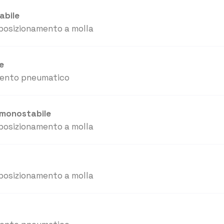
abile
posizionamento a molla
le
mento pneumatico
 monostabile
posizionamento a molla
posizionamento a molla