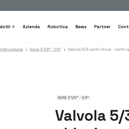
dotti
Azienda
Robotica
News
Partner
Cont
lettrovalvole
Serie 3 1/8” - 1/4”
SERIE 3 1/8” - 1/4”
Valvola 5/