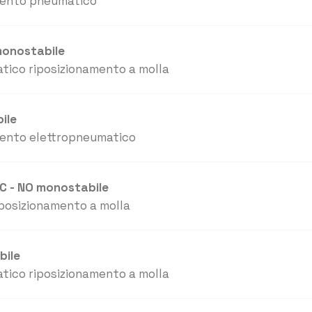
mento pneumatico
 monostabile
tico riposizionamento a molla
bile
mento elettropneumatico
NC - NO monostabile
posizionamento a molla
bile
tico riposizionamento a molla