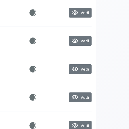
visibility
Vedi
visibility
Vedi
visibility
Vedi
visibility
Vedi
visibility
Vedi