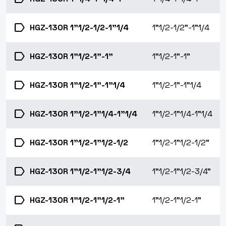
label
HGZ-130R 1"1/2-1/2-1"1/4
1"1/2-1/2"-1"1/4
label
HGZ-130R 1"1/2-1"-1"
1"1/2-1"-1"
label
HGZ-130R 1"1/2-1"-1"1/4
1"1/2-1"-1"1/4
label
HGZ-130R 1"1/2-1"1/4-1"1/4
1"1/2-1"1/4-1"1/4
label
HGZ-130R 1"1/2-1"1/2-1/2
1"1/2-1"1/2-1/2"
label
HGZ-130R 1"1/2-1"1/2-3/4
1"1/2-1"1/2-3/4"
label
HGZ-130R 1"1/2-1"1/2-1"
1"1/2-1"1/2-1"