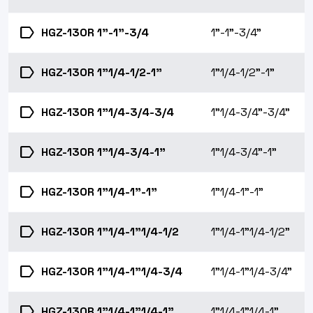
label
HGZ-130R 1"-1"-3/4
1"-1"-3/4"
label
HGZ-130R 1"1/4-1/2-1"
1"1/4-1/2"-1"
label
HGZ-130R 1"1/4-3/4-3/4
1"1/4-3/4"-3/4"
label
HGZ-130R 1"1/4-3/4-1"
1"1/4-3/4"-1"
label
HGZ-130R 1"1/4-1"-1"
1"1/4-1"-1"
label
HGZ-130R 1"1/4-1"1/4-1/2
1"1/4-1"1/4-1/2"
label
HGZ-130R 1"1/4-1"1/4-3/4
1"1/4-1"1/4-3/4"
label
HGZ-130R 1"1/4-1"1/4-1"
1"1/4-1"1/4-1"