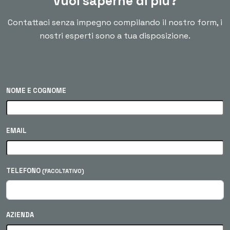
Vuoi saperne di più?
Contattaci senza impegno compilando il nostro form, i
nostri esperti sono a tua disposizione.
NOME E COGNOME
EMAIL
TELEFONO
(FACOLTATIVO)
AZIENDA