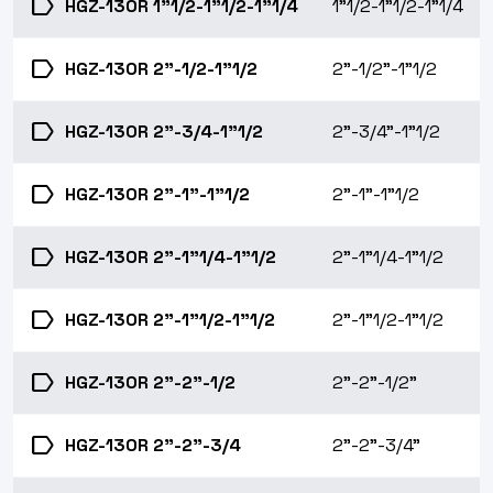
label
HGZ-130R 1"1/2-1"1/2-1"1/4
1"1/2-1"1/2-1"1/4
label
HGZ-130R 2"-1/2-1"1/2
2"-1/2"-1"1/2
label
HGZ-130R 2"-3/4-1"1/2
2"-3/4"-1"1/2
label
HGZ-130R 2"-1"-1"1/2
2"-1"-1"1/2
label
HGZ-130R 2"-1"1/4-1"1/2
2"-1"1/4-1"1/2
label
HGZ-130R 2"-1"1/2-1"1/2
2"-1"1/2-1"1/2
label
HGZ-130R 2"-2"-1/2
2"-2"-1/2"
label
HGZ-130R 2"-2"-3/4
2"-2"-3/4"