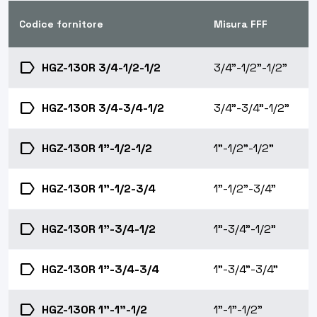
Codice fornitore
Misura FFF
label
HGZ-130R 3/4-1/2-1/2
3/4"-1/2"-1/2"
label
HGZ-130R 3/4-3/4-1/2
3/4"-3/4"-1/2"
label
HGZ-130R 1"-1/2-1/2
1"-1/2"-1/2"
label
HGZ-130R 1"-1/2-3/4
1"-1/2"-3/4"
label
HGZ-130R 1"-3/4-1/2
1"-3/4"-1/2"
label
HGZ-130R 1"-3/4-3/4
1"-3/4"-3/4"
label
HGZ-130R 1"-1"-1/2
1"-1"-1/2"