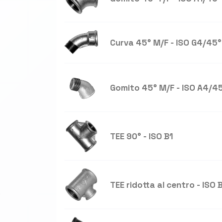
Curva 45° M/F - ISO G4/45°
Gomito 45° M/F - ISO A4/4
TEE 90° - ISO B1
TEE ridotta al centro - ISO 