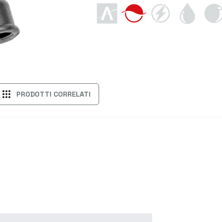
apps
PRODOTTI CORRELATI