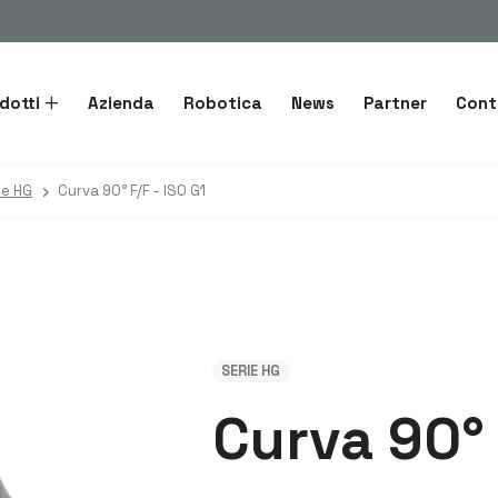
dotti
Azienda
Robotica
News
Partner
Cont
ie HG
Curva 90° F/F - ISO G1
SERIE HG
Curva 90° 