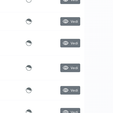
visibility
Vedi
visibility
Vedi
visibility
Vedi
visibility
Vedi
visibility
Vedi