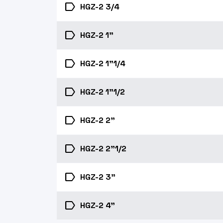
label
HGZ-2 3/4
label
HGZ-2 1"
label
HGZ-2 1"1/4
label
HGZ-2 1"1/2
label
HGZ-2 2"
label
HGZ-2 2"1/2
label
HGZ-2 3"
label
HGZ-2 4"