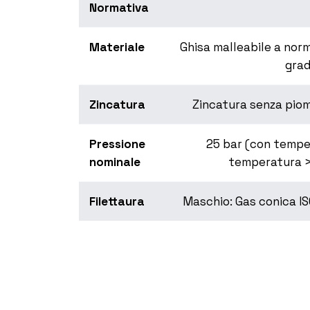
Normativa
Materiale
Ghisa malleabile a norm
gra
Zincatura
Zincatura senza pio
Pressione
25 bar (con tempe
nominale
temperatura >
Filettaura
Maschio: Gas conica IS