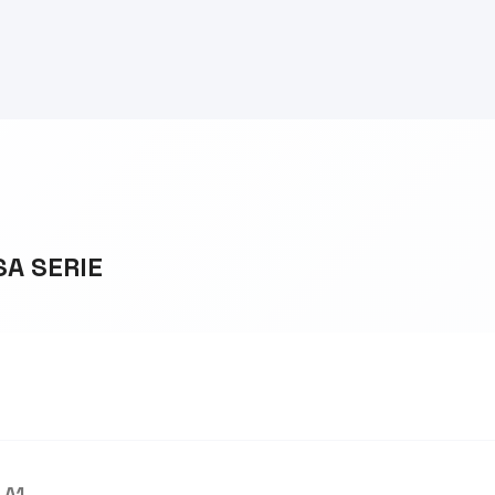
SA SERIE
 A1