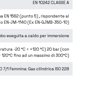
EN 10242 CLASSE A
a EN 1562 (punto 5) , rispondente al
do EN-JM-1140 (Ex EN-GJMB-350-10)
mbo eseguita a caldo per immersione
ratura -20 °C ÷ +120 °C) 20 bar (con
 120°C fino ad un massimo di 300°C)
O 7/1 Femmina: Gas cilindrica ISO 228