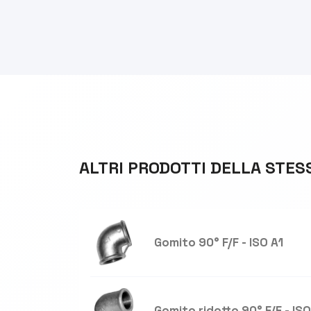
ALTRI PRODOTTI DELLA STES
Gomito 90° F/F - ISO A1
Gomito ridotto 90° F/F - ISO