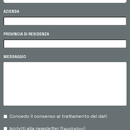
AZIENDA
PROVINCIA DI RESIDENZA
MESSAGGIO
Concedo il consenso al trattamento dei dati
Iscriviti alla newsletter
(Facoltativo)