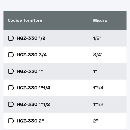
Codice fornitore
Misura
label
HGZ-330 1/2
1/2"
label
HGZ-330 3/4
3/4"
label
HGZ-330 1"
1"
label
HGZ-330 1"1/4
1"1/4
label
HGZ-330 1"1/2
1"1/2
label
HGZ-330 2"
2"