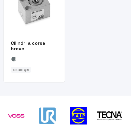
Cilindri a corsa
breve
SERIE QN