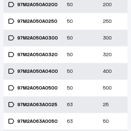
label
97M2A050A0200
50
200
label
97M2A050A0250
50
250
label
97M2A050A0300
50
300
label
97M2A050A0320
50
320
label
97M2A050A0400
50
400
label
97M2A050A0500
50
500
label
97M2A063A0025
63
25
label
97M2A063A0050
63
50