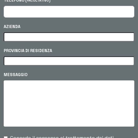
TELEFONO
(FACOLTATIVO)
AZIENDA
PROVINCIA DI RESIDENZA
MESSAGGIO
Concedo il consenso al trattamento dei dati