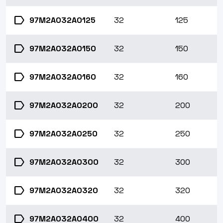
label
97M2A032A0125
32
125
label
97M2A032A0150
32
150
label
97M2A032A0160
32
160
label
97M2A032A0200
32
200
label
97M2A032A0250
32
250
label
97M2A032A0300
32
300
label
97M2A032A0320
32
320
label
97M2A032A0400
32
400