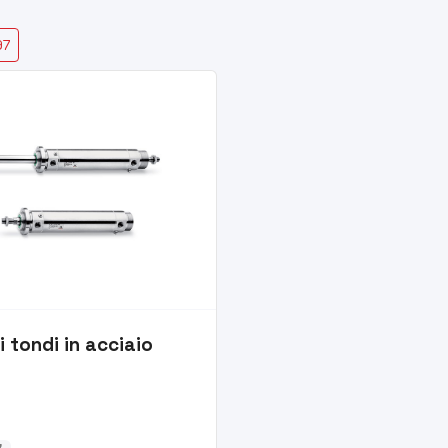
97
ri tondi in acciaio