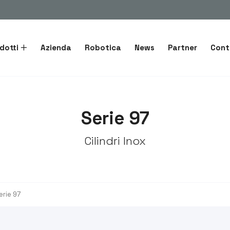
dotti
Azienda
Robotica
News
Partner
Cont
Serie 97
Cilindri Inox
erie 97