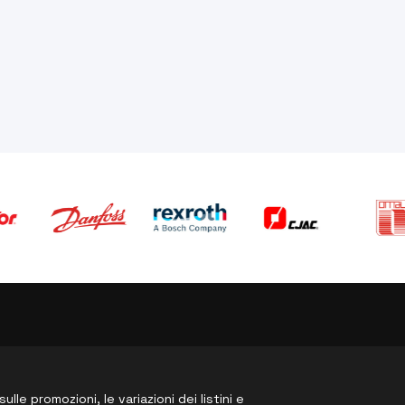
le promozioni, le variazioni dei listini e