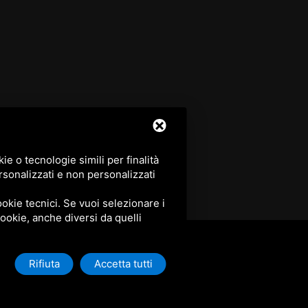
e o tecnologie simili per finalità
rsonalizzati e non personalizzati
okie tecnici. Se vuoi selezionare i
 cookie, anche diversi da quelli
Rifiuta
Accetta tutti