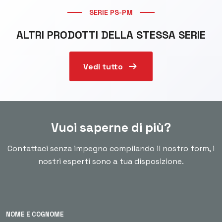
SERIE PS-PM
ALTRI PRODOTTI DELLA STESSA SERIE
arrow_right_alt
Vedi tutto
Vuoi saperne di più?
Contattaci senza impegno compilando il nostro form, i
nostri esperti sono a tua disposizione.
NOME E COGNOME