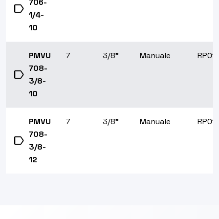
706-
label
1/4-
10
PMVU
7
3/8"
Manuale
RP01
708-
label
3/8-
10
PMVU
7
3/8"
Manuale
RP01
708-
label
3/8-
12