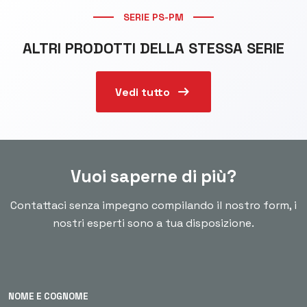
SERIE PS-PM
ALTRI PRODOTTI DELLA STESSA SERIE
arrow_right_alt
Vedi tutto
Vuoi saperne di più?
Contattaci senza impegno compilando il nostro form, i
nostri esperti sono a tua disposizione.
NOME E COGNOME